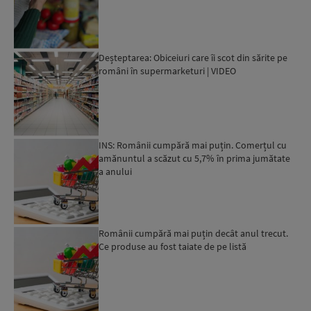
Deșteptarea: Obiceiuri care îi scot din sărite pe
români în supermarketuri | VIDEO
INS: Românii cumpără mai puțin. Comerțul cu
amănuntul a scăzut cu 5,7% în prima jumătate
a anului
Românii cumpără mai puțin decât anul trecut.
Ce produse au fost taiate de pe listă