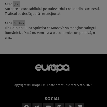
18:40
Știri
Surpare a carosabilului pe Bulevardul Eroilor din București.
Traficul se desfășoară restricționat
18:07
Politica
Ilie Bolojan: Sunt optimist că Moody’s va menține ratingul
României. „Dacă nu vom avea o economie competitivă, n-
am…
Copyright © Europa FM. Toate drepturile rezervate. 2026
SOCIAL