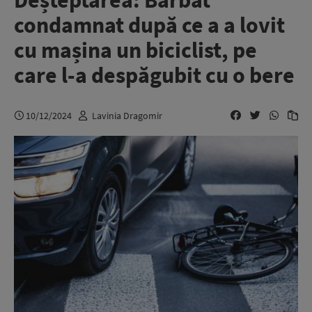
Deșteptarea: Bărbat
condamnat după ce a a lovit
cu mașina un biciclist, pe
care l-a despăgubit cu o bere
10/12/2024
Lavinia Dragomir