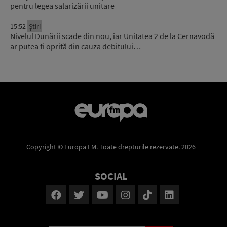
pentru legea salarizării unitare
15:52
Știri
Nivelul Dunării scade din nou, iar Unitatea 2 de la Cernavodă
ar putea fi oprită din cauza debitului…
Copyright © Europa FM. Toate drepturile rezervate. 2026
SOCIAL