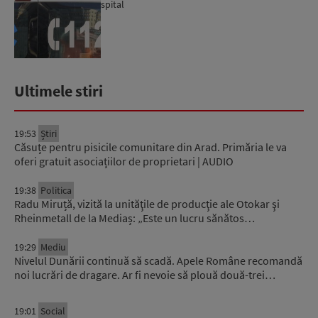
spital
Ultimele stiri
19:53
Știri
Căsuțe pentru pisicile comunitare din Arad. Primăria le va
oferi gratuit asociațiilor de proprietari | AUDIO
19:38
Politica
Radu Miruță, vizită la unităţile de producţie ale Otokar şi
Rheinmetall de la Mediaș: „Este un lucru sănătos…
19:29
Mediu
Nivelul Dunării continuă să scadă. Apele Române recomandă
noi lucrări de dragare. Ar fi nevoie să plouă două-trei…
19:01
Social