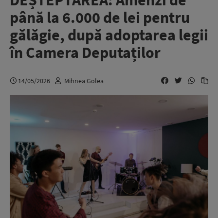
DEȘTEPTAREA: Amenzi de
până la 6.000 de lei pentru
gălăgie, după adoptarea legii
în Camera Deputaților
14/05/2026
Mihnea Golea