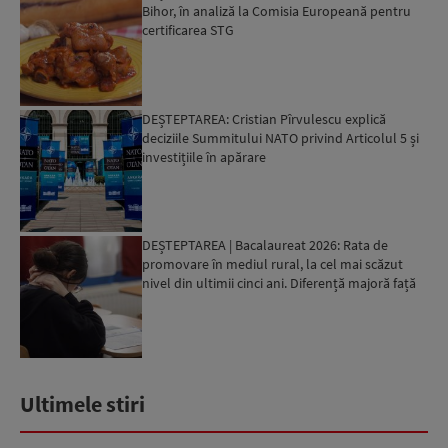
Bihor, în analiză la Comisia Europeană pentru
certificarea STG
DEȘTEPTAREA: Cristian Pîrvulescu explică
deciziile Summitului NATO privind Articolul 5 și
investițiile în apărare
DEȘTEPTAREA | Bacalaureat 2026: Rata de
promovare în mediul rural, la cel mai scăzut
nivel din ultimii cinci ani. Diferență majoră față
de orașe...
Ultimele stiri