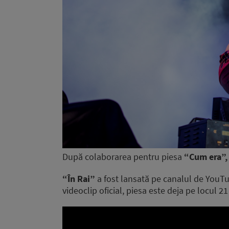
După colaborarea pentru piesa
“Cum era”,
“În Rai”
a fost lansată pe canalul de YouTu
videoclip oficial, piesa este deja pe locul 21