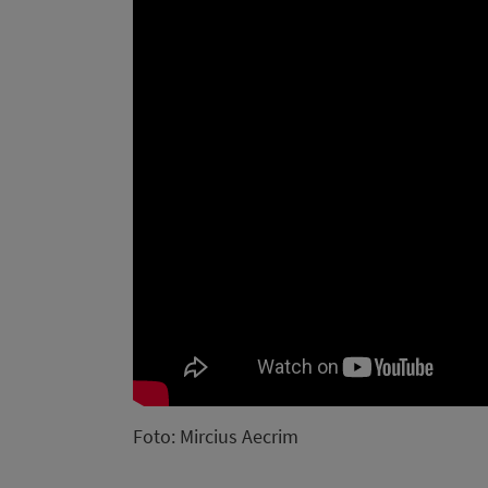
Foto: Mircius Aecrim