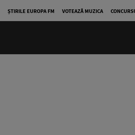
ȘTIRILE EUROPA FM
VOTEAZĂ MUZICA
CONCURS