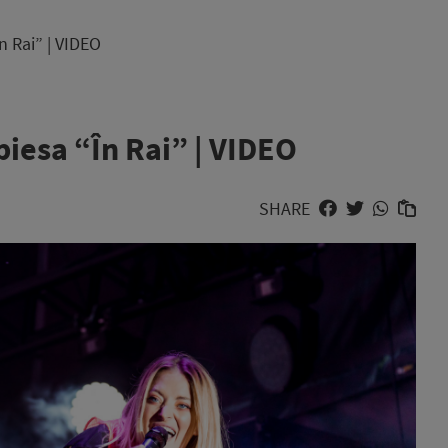
n Rai” | VIDEO
piesa “În Rai” | VIDEO
SHARE