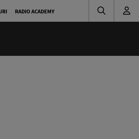
URI
RADIO ACADEMY