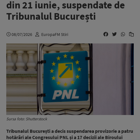
din 21 iunie, suspendate de
Tribunalul București
08/07/2026
EuropaFM Stiri
Sursa foto: Shutterstock
Tribunalul București a decis suspendarea provizorie a patru
hotărâri ale Congresului PNL și a 17 decizii ale Biroului