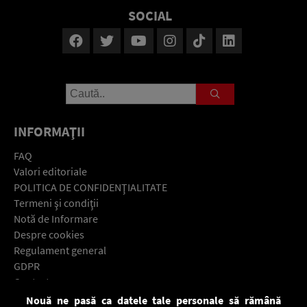
SOCIAL
INFORMAŢII
FAQ
Valori editoriale
POLITICA DE CONFIDENŢIALITATE
Termeni şi condiţii
Notă de Informare
Despre cookies
Regulament general
GDPR
Contact
Nouă ne pasă ca datele tale personale să rămână
Descarcă gratuit aplicaţia Europa FM pentru smartphone: