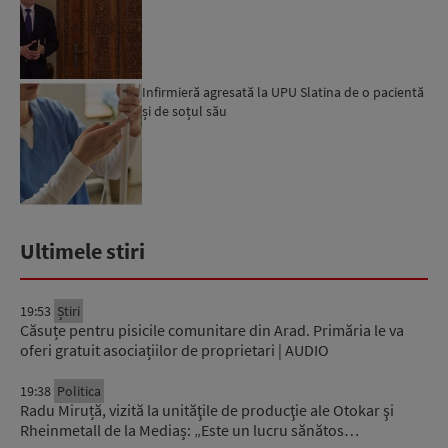
Infirmieră agresată la UPU Slatina de o pacientă
și de soțul său
Ultimele stiri
19:53
Știri
Căsuțe pentru pisicile comunitare din Arad. Primăria le va
oferi gratuit asociațiilor de proprietari | AUDIO
19:38
Politica
Radu Miruță, vizită la unităţile de producţie ale Otokar şi
Rheinmetall de la Mediaș: „Este un lucru sănătos…