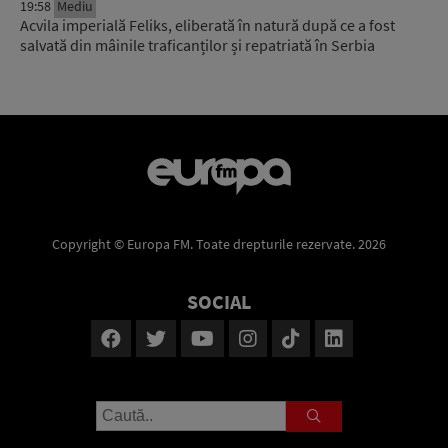
19:58
Mediu
Acvila imperială Feliks, eliberată în natură după ce a fost
salvată din mâinile traficanților și repatriată în Serbia
Copyright © Europa FM. Toate drepturile rezervate. 2026
SOCIAL