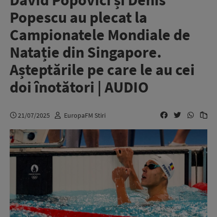
David Popovici și Denis
Popescu au plecat la
Campionatele Mondiale de
Natație din Singapore.
Așteptările pe care le au cei
doi înotători | AUDIO
21/07/2025
EuropaFM Stiri