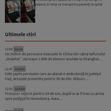
pepeni, în timp ce transporta pacienți la spital
Ultimele stiri
12:54
Social
Un milion de persoane evacuate în China din calea taifunului
„Dolphin”. Aproape 1.000 de zboruri anulate la Shanghai…
12:47
Justiție
Cele șapte persoane care au atacat o ambulanță în județul
Cluj, arestate preventiv pentru 30 de zile. Măsuri…
12:31
Justiție
Procuror reținut pentru 24 de ore, după ce ar fi tras cu arma
spre polițiști în Hunedoara. Avea…