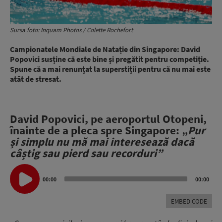
Sursa foto: Inquam Photos / Colette Rochefort
Campionatele Mondiale de Natație din Singapore: David
Popovici susține că este bine și pregătit pentru competiție.
Spune că a mai renunțat la superstiții pentru că nu mai este
atât de stresat.
David Popovici, pe aeroportul Otopeni,
înainte de a pleca spre Singapore: „
Pur
și simplu nu mă mai interesează dacă
câștig sau pierd sau recorduri”
Audio
Player
00:00
00:00
EMBED CODE