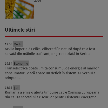
2026
Ultimele stiri
19:58
Mediu
Acvila imperială Feliks, eliberată în natură după ce a fost
salvată din mâinile traficanților și repatriată în Serbia
19:34
Economie
Transelectrica poate limita consumul de energie al marilor
consumatori, dacă apare un deficit în sistem. Guvernul a
adoptat…
18:35
Știri
România a emis o alertă timpurie către Comisia Europeană
din cauza secetei și a riscurilor pentru sistemul energetic