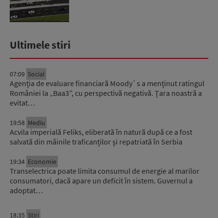
Ultimele stiri
07:09
Social
Agenția de evaluare financiară Moody`s a menținut ratingul
României la „Baa3”, cu perspectivă negativă. Țara noastră a
evitat…
19:58
Mediu
Acvila imperială Feliks, eliberată în natură după ce a fost
salvată din mâinile traficanților și repatriată în Serbia
19:34
Economie
Transelectrica poate limita consumul de energie al marilor
consumatori, dacă apare un deficit în sistem. Guvernul a
adoptat…
18:35
Știri