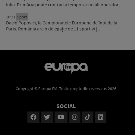
Iulia. Primăria poate contracta temporar un alt operator,…
16:31
Sport
David Popovici, la Campionatele Europene de înot de la
Paris. România are o delegație de 11 sportivi |…
Copyright © Europa FM. Toate drepturile rezervate. 2026
SOCIAL