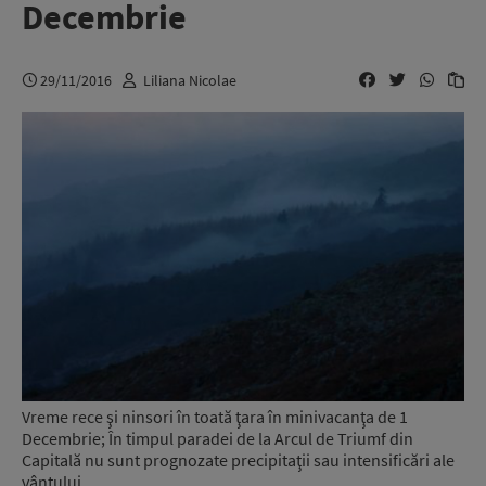
Decembrie
29/11/2016
Liliana Nicolae
Vreme rece şi ninsori în toată ţara în minivacanţa de 1
Decembrie; În timpul paradei de la Arcul de Triumf din
Capitală nu sunt prognozate precipitaţii sau intensificări ale
vântului.