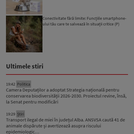
Conectivitate fără limite: Funcțiile smartphone-
ului tău care te salvează în situații critice (P)
Ultimele stiri
19:42
Politica
Camera Deputaților a adoptat Strategia națională pentru
conservarea biodiversității 2026-2030. Proiectul revine, însă,
la Senat pentru modificări
19:29
Știri
Transport ilegal de miei în județul Alba. ANSVSA caută 41 de
animale dispărute și avertizează asupra riscului
epidemiologic…