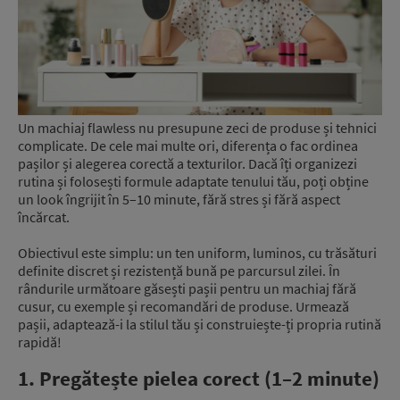
Un machiaj flawless nu presupune zeci de produse și tehnici
complicate. De cele mai multe ori, diferența o fac ordinea
pașilor și alegerea corectă a texturilor. Dacă îți organizezi
rutina și folosești formule adaptate tenului tău, poți obține
un look îngrijit în 5–10 minute, fără stres și fără aspect
încărcat.
Obiectivul este simplu: un ten uniform, luminos, cu trăsături
definite discret și rezistență bună pe parcursul zilei. În
rândurile următoare găsești pașii pentru un machiaj fără
cusur, cu exemple și recomandări de produse. Urmează
pașii, adaptează-i la stilul tău și construiește-ți propria rutină
rapidă!
1. Pregătește pielea corect (1–2 minute)