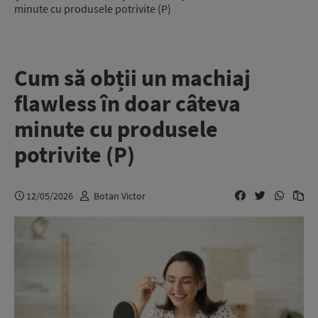
minute cu produsele potrivite (P)
Cum să obții un machiaj
flawless în doar câteva
minute cu produsele
potrivite (P)
12/05/2026
Botan Victor