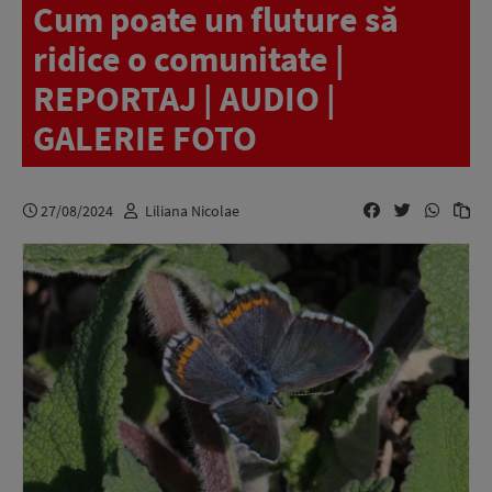
Cum poate un fluture să
ridice o comunitate |
REPORTAJ | AUDIO |
GALERIE FOTO
27/08/2024
Liliana Nicolae