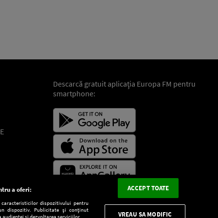
Descarcă gratuit aplicaţia Europa FM pentru
smartphone:
E
ACCEPT TOATE
tru a oferi:
aracteristicilor dispozitivului pentru
n dispozitiv. Publicitate și conținut
VREAU SA MODIFIC
 audienței și dezvoltarea serviciilor.