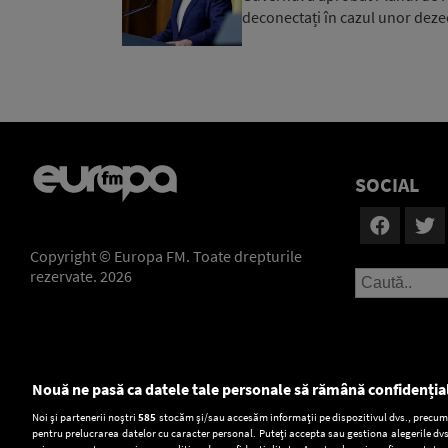
deconectați în cazul unor dezec
SOCIAL
Copyright © Europa FM. Toate drepturile
rezervate. 2026
Nouă ne pasă ca datele tale personale să rămână confidenția
Setări:
Noi și partenerii noștri
585
stocăm și/sau accesăm informații pe dispozitivul dvs., precum i
pentru prelucrarea datelor cu caracter personal. Puteți accepta sau gestiona alegerile dvs