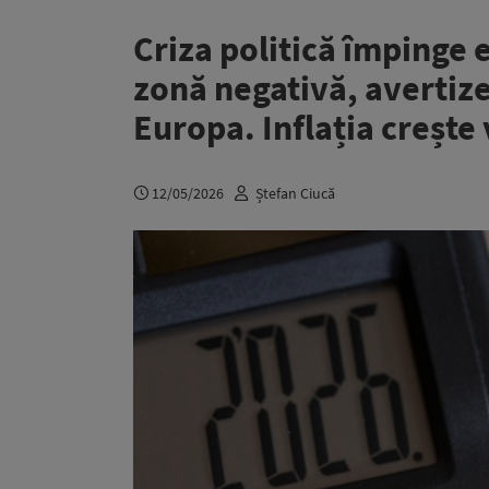
Criza politică împinge
zonă negativă, avertiz
Europa. Inflația crește
12/05/2026
Ștefan Ciucă