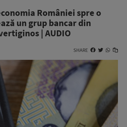
 economia României spre o
ează un grup bancar din
 vertiginos | AUDIO
SHARE