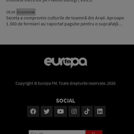
16:16
Economie
Seceta a compromis culturile de toamnă din Arad. Aproape
1.300 de fermieri au raportat pagube pentru o suprafață…
Copyright © Europa FM. Toate drepturile rezervate. 2026
SOCIAL