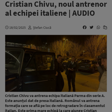
Cristian Chivu, noul antrenor
al echipei italiene | AUDIO
18/02/2025
Ștefan Ciucă
Cristian Chivu va antrena echipa italiană Parma din serie A.
Este anunțul dat de presa italiană. Românul va antrena
formația care se află pe loc de retrogradare în clasamentul
italian. Este prima mare echipă la care ajunge Cristian