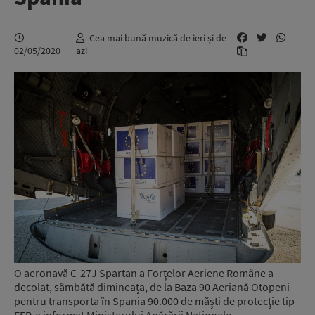
Cea mai bună muzică de ieri și de
02/05/2020
azi
O aeronavă C-27J Spartan a Forţelor Aeriene Române a
decolat, sâmbătă dimineața, de la Baza 90 Aeriană Otopeni
pentru transporta în Spania 90.000 de măşti de protecţie tip
FFP, a informat Ministerului Apărării Naţionale.