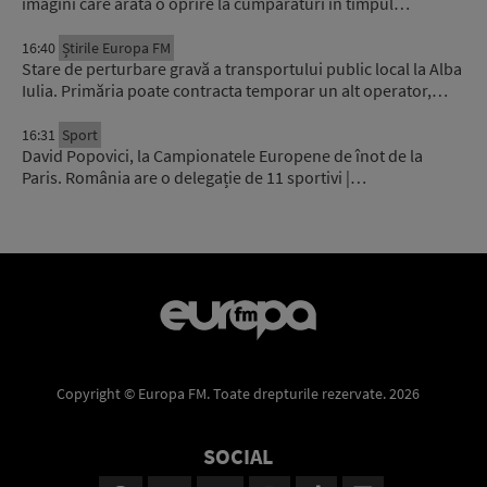
imagini care arată o oprire la cumpărături în timpul…
16:40
Știrile Europa FM
Stare de perturbare gravă a transportului public local la Alba
Iulia. Primăria poate contracta temporar un alt operator,…
16:31
Sport
David Popovici, la Campionatele Europene de înot de la
Paris. România are o delegație de 11 sportivi |…
Copyright © Europa FM. Toate drepturile rezervate. 2026
SOCIAL