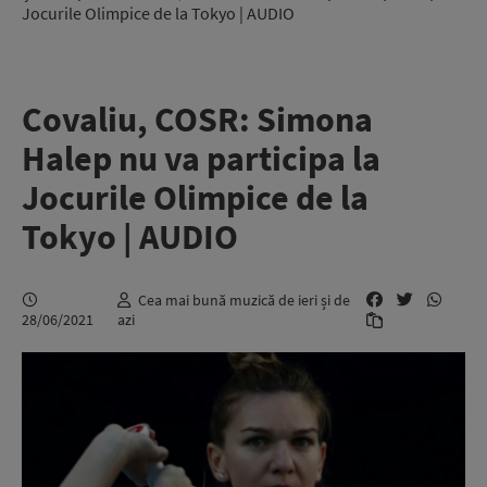
Jocurile Olimpice de la Tokyo | AUDIO
Covaliu, COSR: Simona
Halep nu va participa la
Jocurile Olimpice de la
Tokyo | AUDIO
Cea mai bună muzică de ieri și de
28/06/2021
azi