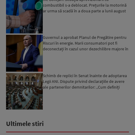
combustibil s-a deblocat. Prețurile la motorină
ar urma să scadă în a doua parte a lunii august
Guvernul a aprobat Planul de Pregătire pentru
Riscuri în energie. Marii consumatori pot fi
deconectați în cazul unor dezechilibre majore în
sistemul e...
Schimb de replici în Senat înainte de adoptarea
Legii ANI. Dispute privind declarațiile de avere
ale partenerilor demnitarilor: „Cum definiți
amantele...
Ultimele stiri