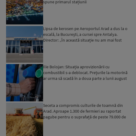
spune primarul stațiunii
Lipsa de kerosen pe Aeroportul Arad a dus la o
escală, la București, a cursei spre Antalya.
Director: „În această situație nu am mai fost
deloc”...
Ilie Bolojan: Situaţia aprovizionării cu
combustibil s-a deblocat. Prețurile la motorină
ar urma să scadă în a doua parte a lunii august
Seceta a compromis culturile de toamnă din
Arad. Aproape 1.300 de fermieri au raportat
pagube pentru o suprafață de peste 79.000 de
hectare