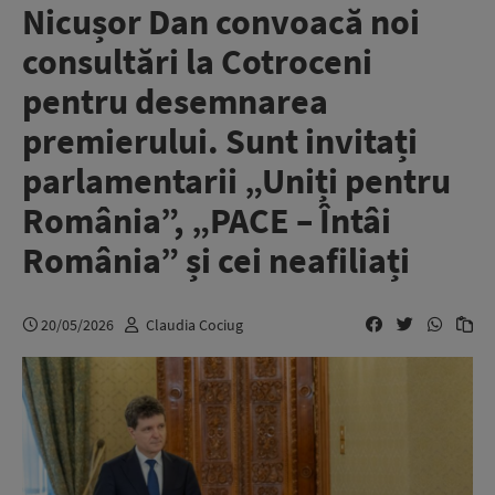
Nicușor Dan convoacă noi
consultări la Cotroceni
pentru desemnarea
premierului. Sunt invitați
parlamentarii „Uniți pentru
România”, „PACE – Întâi
România” și cei neafiliați
20/05/2026
Claudia Cociug