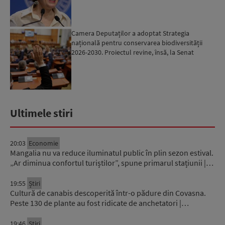
Camera Deputaților a adoptat Strategia
națională pentru conservarea biodiversității
2026-2030. Proiectul revine, însă, la Senat
pentru modificări...
Ultimele stiri
20:03
Economie
Mangalia nu va reduce iluminatul public în plin sezon estival.
„Ar diminua confortul turiștilor”, spune primarul stațiunii |…
19:55
Știri
Cultură de canabis descoperită într-o pădure din Covasna.
Peste 130 de plante au fost ridicate de anchetatori |…
19:46
Știri