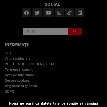
SOCIAL
INFORMAŢII
FAQ
Valori editoriale
POLITICA DE CONFIDENŢIALITATE
Termeni şi condiţii
Notă de Informare
Despre cookies
Regulament general
GDPR
Contact
Nouă ne pasă ca datele tale personale să rămână
Descarcă gratuit aplicaţia Europa FM pentru smartphone: