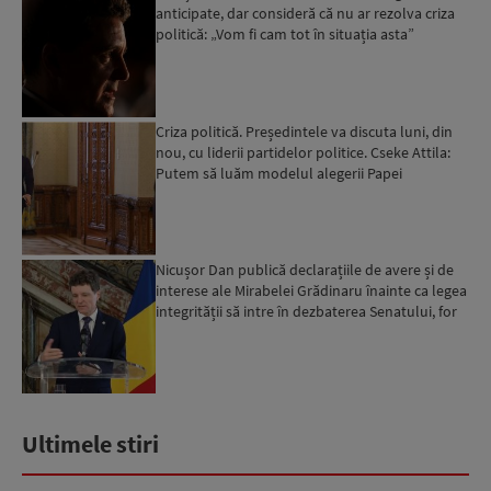
anticipate, dar consideră că nu ar rezolva criza
politică: „Vom fi cam tot în situația asta”
Criza politică. Președintele va discuta luni, din
nou, cu liderii partidelor politice. Cseke Attila:
Putem să luăm modelul alegerii Papei
Nicușor Dan publică declarațiile de avere și de
interese ale Mirabelei Grădinaru înainte ca legea
integrității să intre în dezbaterea Senatului, for
d...
Ultimele stiri