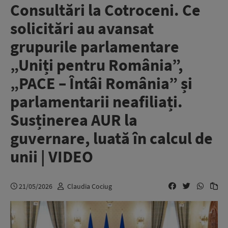
Consultări la Cotroceni. Ce
solicitări au avansat
grupurile parlamentare
„Uniți pentru România”,
„PACE – Întâi România” și
parlamentarii neafiliați.
Susținerea AUR la
guvernare, luată în calcul de
unii | VIDEO
21/05/2026
Claudia Cociug