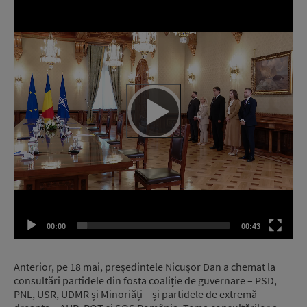
Player
00:00
00:43
Anterior, pe 18 mai, președintele Nicușor Dan a chemat la
consultări partidele din fosta coaliție de guvernare – PSD,
PNL, USR, UDMR și Minoriăți – și partidele de extremă