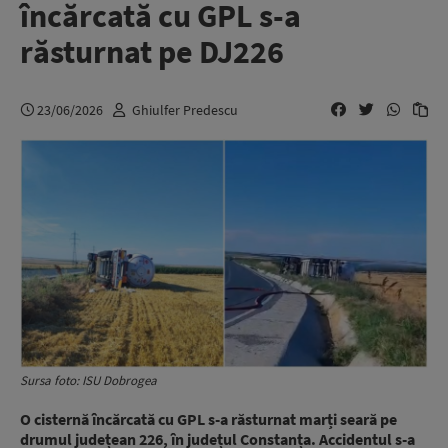
încărcată cu GPL s-a
răsturnat pe DJ226
23/06/2026
Ghiulfer Predescu
Sursa foto: ISU Dobrogea
O cisternă încărcată cu GPL s-a răsturnat marți seară pe
drumul județean 226, în județul Constanța. Accidentul s-a