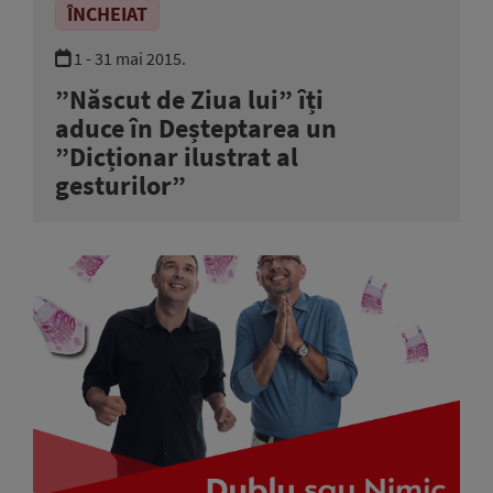
ÎNCHEIAT
1 - 31 mai 2015.
”Născut de Ziua lui” îți
aduce în Deșteptarea un
”Dicționar ilustrat al
gesturilor”