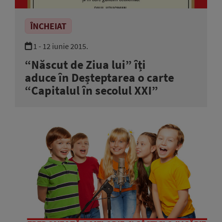
ÎNCHEIAT
1 - 12 iunie 2015.
“Născut de Ziua lui” îți
aduce în Deșteptarea o carte
“Capitalul în secolul XXI”