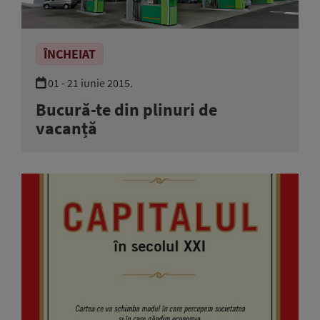
ÎNCHEIAT
01 - 21 iunie 2015.
Bucură-te din plinuri de
vacanță