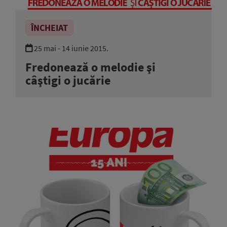
ÎNCHEIAT
25 mai - 14 iunie 2015.
Fredonează o melodie şi
câştigi o jucărie