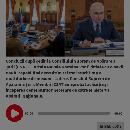
Concluzii după ședința Consiliului Suprem de Apărare a
Țării (CSAT). Forțele Navale Române vor fi dotate cu o navă
nouă, capabilă să execute în cel mai scurt timp o
multitudine de misiuni – a decis Consiliul Suprem de
Apărare a țării. Membrii CSAT au aprobat achiziția și
începerea demersurilor necesare de către Ministerul
Apărării Naționale.
Audio
00:00
00:00
Player
EMBED CODE