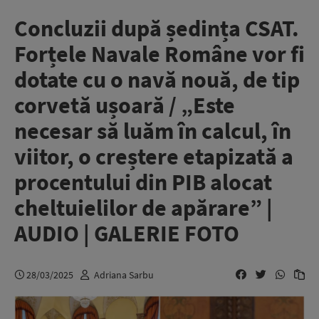
Concluzii după ședința CSAT.
Forțele Navale Române vor fi
dotate cu o navă nouă, de tip
corvetă ușoară / „Este
necesar să luăm în calcul, în
viitor, o creștere etapizată a
procentului din PIB alocat
cheltuielilor de apărare” |
AUDIO | GALERIE FOTO
28/03/2025
Adriana Sarbu