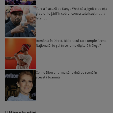
Turcia îl acuză pe Kanye West că a jignit credința
și valorile țării în cadrul concertului susținut la
Istanbul
România în Direct. Bielorusul care umple Arena
Națională: tu știi în ce lume digitală trăiești?
Celine Dion ar urma să revină pe scenă în
această toamnă
Ultimele stiri