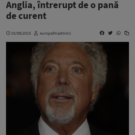
Anglia, întrerupt de o pană
de curent
10/08/2015
europafmadmin1