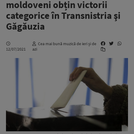
moldoveni obțin victorii
categorice în Transnistria şi
Găgăuzia
Cea mai bună muzică de ieri și de
12/07/2021
azi