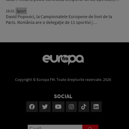
16:31
Sport
David Popovici, la Campionatele Europene de înot de la
Paris. România are o delegație de 11 sportivi |…
Copyright © Europa FM. Toate drepturile rezervate. 2026
SOCIAL