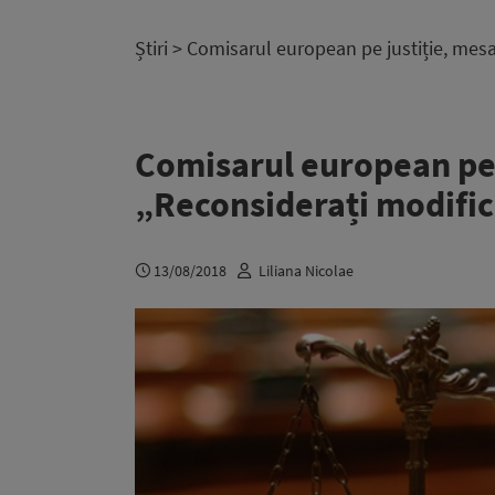
Știri
> Comisarul european pe justiție, mesaj 
Comisarul european pe 
„Reconsiderați modificăr
13/08/2018
Liliana Nicolae