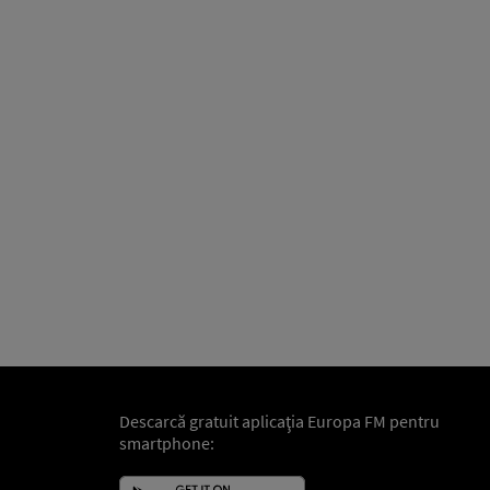
Descarcă gratuit aplicaţia Europa FM pentru
smartphone: