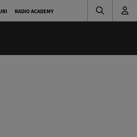
URI
RADIO ACADEMY