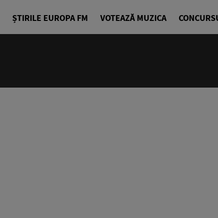
ȘTIRILE EUROPA FM
VOTEAZĂ MUZICA
CONCURS