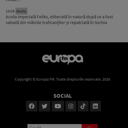
19:58
Mediu
Acvila imperială Feliks, eliberată în natură după ce a fost
salvată din mâinile traficanților și repatriată în Serbia
Copyright © Europa FM. Toate drepturile rezervate. 2026
SOCIAL