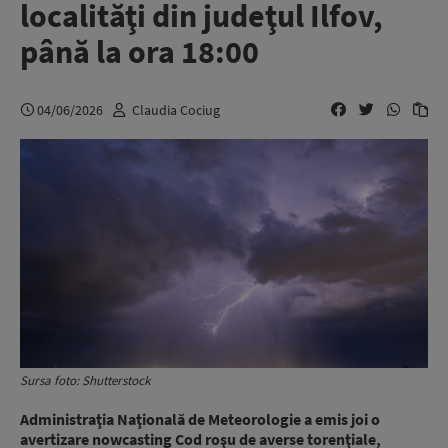
localităţi din judeţul Ilfov,
până la ora 18:00
04/06/2026
Claudia Cociug
Sursa foto: Shutterstock
Administraţia Naţională de Meteorologie a emis joi o
avertizare nowcasting Cod roşu de averse torenţiale,