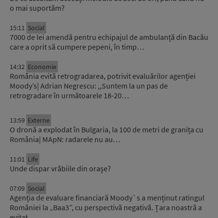
o mai suportăm?
15:11
Social
7000 de lei amendă pentru echipajul de ambulanță din Bacău
care a oprit să cumpere pepeni, în timp…
14:32
Economie
România evită retrogradarea, potrivit evaluărilor agenției
Moody’s| Adrian Negrescu: ,,Suntem la un pas de
retrogradare în următoarele 18-20…
13:59
Externe
O dronă a explodat în Bulgaria, la 100 de metri de granița cu
România| MApN: radarele nu au…
11:01
Life
Unde dispar vrăbiile din orașe?
07:09
Social
Agenția de evaluare financiară Moody`s a menținut ratingul
României la „Baa3”, cu perspectivă negativă. Țara noastră a
evitat…