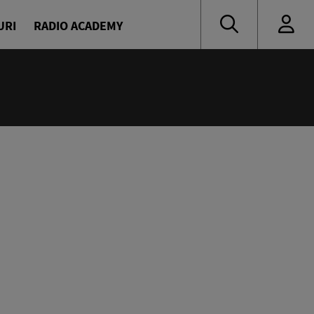
URI
RADIO ACADEMY