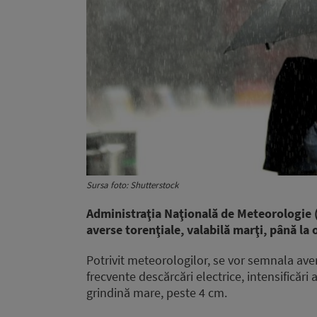
Sursa foto: Shutterstock
Administraţia Naţională de Meteorologie 
averse torenţiale, valabilă marţi, până la 
Potrivit meteorologilor, se vor semnala ave
frecvente descărcări electrice, intensificări
grindină mare, peste 4 cm.