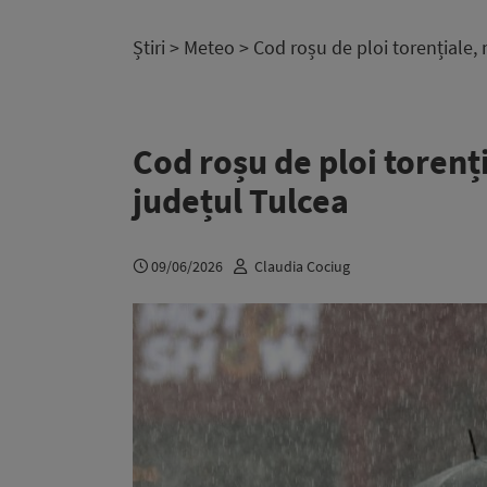
Știri
>
Meteo
> Cod roșu de ploi torențiale,
Cod roșu de ploi torenț
județul Tulcea
09/06/2026
Claudia Cociug