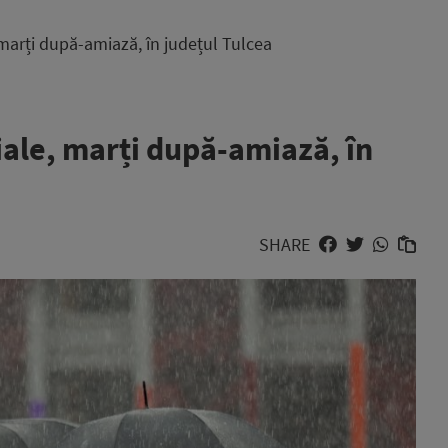
 marți după-amiază, în județul Tulcea
iale, marți după-amiază, în
SHARE