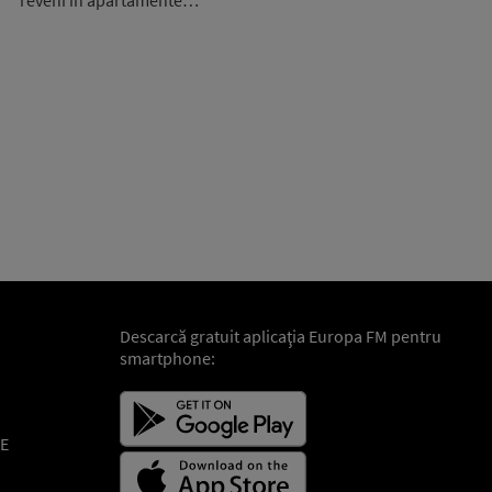
reveni în apartamente…
Descarcă gratuit aplicaţia Europa FM pentru
smartphone:
E