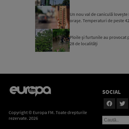
Un nou val de caniculă lovește 
orașe. Temperaturi de peste 42
Ploile și furtunile au provocat 
28 de localități
SOCIAL
Copyright © Europa FM. Toate drepturile
rezervate. 2026