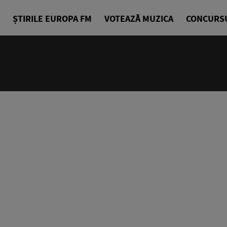
ȘTIRILE EUROPA FM
VOTEAZĂ MUZICA
CONCURS