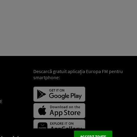
Descarcă gratuit aplicaţia Europa FM pentru
smartphone:
E
ACCEPT TOATE