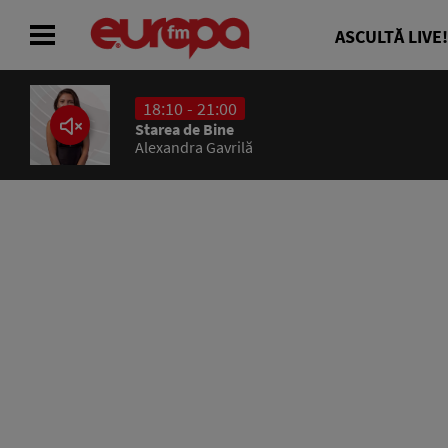
ASCULTĂ LIVE!
18:10 - 21:00
ACASĂ
Starea de Bine
Alexandra Gavrilă
ȘTIRI
RADIO
CONCURSURI
PODCAST
ASCULTĂ LIVE