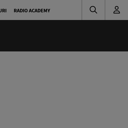
URI
RADIO ACADEMY