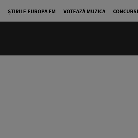
ȘTIRILE EUROPA FM
VOTEAZĂ MUZICA
CONCURS