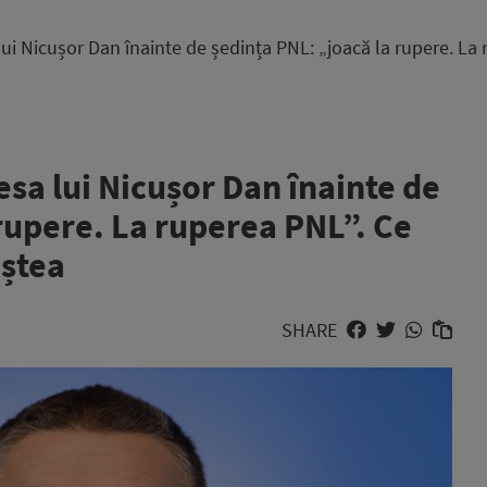
lui Nicușor Dan înainte de ședința PNL: „joacă la rupere. L
esa lui Nicușor Dan înainte de
rupere. La ruperea PNL”. Ce
eștea
SHARE