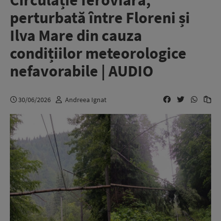
Circulație feroviară,
perturbată între Floreni și
Ilva Mare din cauza
condițiilor meteorologice
nefavorabile | AUDIO
30/06/2026
Andreea Ignat