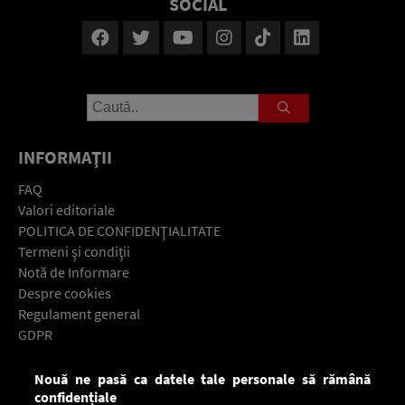
SOCIAL
INFORMAŢII
FAQ
Valori editoriale
POLITICA DE CONFIDENŢIALITATE
Termeni şi condiţii
Notă de Informare
Despre cookies
Regulament general
GDPR
Contact
Nouă ne pasă ca datele tale personale să rămână
Descarcă gratuit aplicaţia Europa FM pentru smartphone:
confidențiale