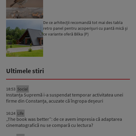
De ce arhitecții recomandă tot mai des tabla
retro panel pentru acoperișuri cu pantă mică și
ce variante oferă Bilka (P)
Ultimele stiri
18:53
Social
Instanța Supremă i-a suspendat temporar activitatea unei
firme din Constanța, acuzate că îngropa deșeuri
16:24
Life
„The book was better”: de ce avem impresia că adaptarea
cinematografică nu se compară cu lectura?