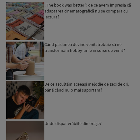
„The book was better”: de ce avem impresia că
adaptarea cinematografică nu se compară cu
lectura?
Când pasiunea devine venit: trebuie să ne
transformăm hobby-urile în surse de venit?
De ce ascultăm aceeași melodie de zeci de ori,
până când nu o mai suportăm?
Unde dispar vrăbiile din orașe?