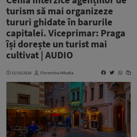
Cehia interzice agențiilor de
turism să mai organizeze
tururi ghidate în barurile
capitalei. Viceprimar: Praga
își dorește un turist mai
cultivat | AUDIO
15/10/2024
Florentina Mihaita