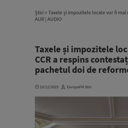
Știri
> Taxele și impozitele locale vor fi ma
AUR | AUDIO
Taxele și impozitele loc
CCR a respins contestaț
pachetul doi de reform
10/12/2025
EuropaFM Stiri