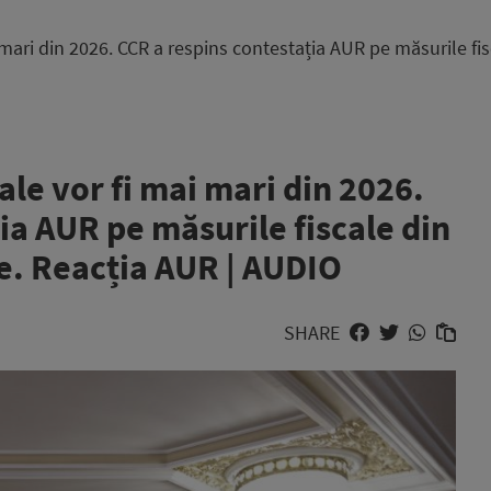
i mari din 2026. CCR a respins contestația AUR pe măsurile fi
ale vor fi mai mari din 2026.
ia AUR pe măsurile fiscale din
e. Reacția AUR | AUDIO
SHARE