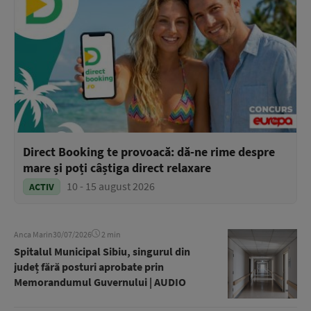
Direct Booking te provoacă: dă-ne rime despre
mare și poți câștiga direct relaxare
10 - 15 august 2026
ACTIV
Anca Marin
30/07/2026
2 min
Spitalul Municipal Sibiu, singurul din
județ fără posturi aprobate prin
Memorandumul Guvernului | AUDIO