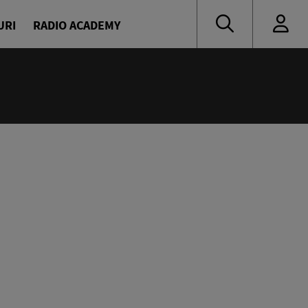
URI
RADIO ACADEMY