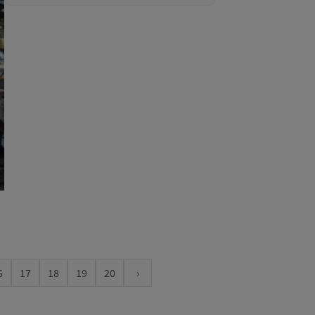
6
17
18
19
20
›