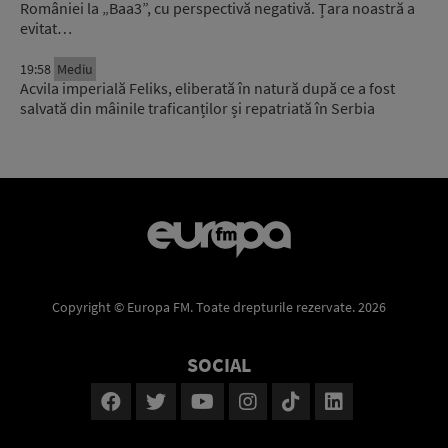
României la „Baa3”, cu perspectivă negativă. Țara noastră a
evitat…
19:58
Mediu
Acvila imperială Feliks, eliberată în natură după ce a fost
salvată din mâinile traficanților și repatriată în Serbia
Copyright © Europa FM. Toate drepturile rezervate. 2026
SOCIAL