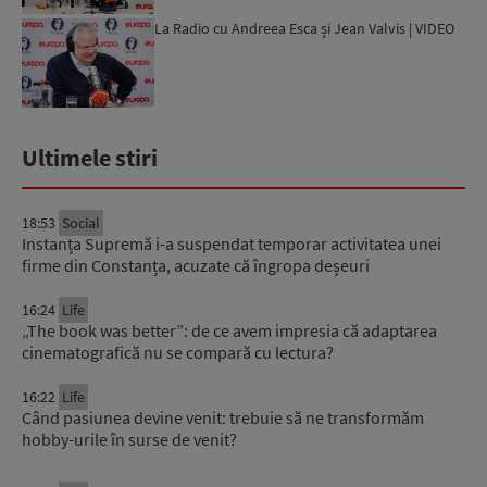
La Radio cu Andreea Esca și Jean Valvis | VIDEO
Ultimele stiri
18:53
Social
Instanța Supremă i-a suspendat temporar activitatea unei
firme din Constanța, acuzate că îngropa deșeuri
16:24
Life
„The book was better”: de ce avem impresia că adaptarea
cinematografică nu se compară cu lectura?
16:22
Life
Când pasiunea devine venit: trebuie să ne transformăm
hobby-urile în surse de venit?