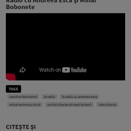
Radio cu Andreea Esca şi Mihai
Bobonete
TAGS
caroline fernolend
la radio
la radio cu andreea esca
mihai eminescu trust
printul charles al marii britanii
transilvania
CITEȘTE ȘI