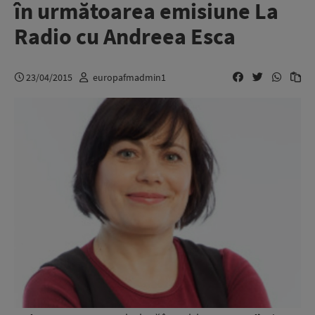
în următoarea emisiune La
Radio cu Andreea Esca
23/04/2015
europafmadmin1