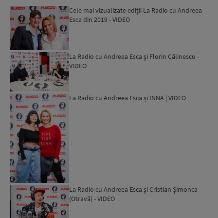
Cele mai vizualizate ediţii La Radio cu Andreea
Esca din 2019 - VIDEO
La Radio cu Andreea Esca şi Florin Călinescu -
VIDEO
La Radio cu Andreea Esca și INNA | VIDEO
La Radio cu Andreea Esca și Cristian Șimonca
(Otravă) - VIDEO