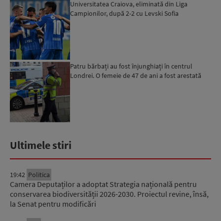
Universitatea Craiova, eliminată din Liga
Campionilor, după 2-2 cu Levski Sofia
Patru bărbați au fost înjunghiați în centrul
Londrei. O femeie de 47 de ani a fost arestată
Ultimele stiri
19:42
Politica
Camera Deputaților a adoptat Strategia națională pentru
conservarea biodiversității 2026-2030. Proiectul revine, însă,
la Senat pentru modificări