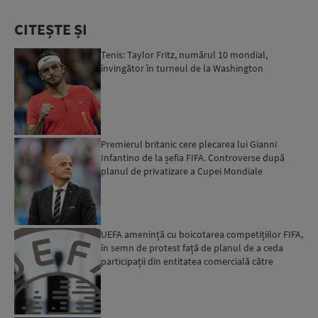
CITEȘTE ȘI
Tenis: Taylor Fritz, numărul 10 mondial,
învingător în turneul de la Washington
Premierul britanic cere plecarea lui Gianni
Infantino de la șefia FIFA. Controverse după
planul de privatizare a Cupei Mondiale
UEFA amenință cu boicotarea competițiilor FIFA,
în semn de protest față de planul de a ceda
participații din entitatea comercială către
investitori pr...