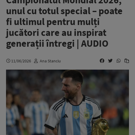
Campionatul Mondial 2026,
unul cu totul special – poate
fi ultimul pentru mulți
jucători care au inspirat
generații întregi | AUDIO
11/06/2026
Ana Stanciu