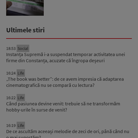
Ultimele stiri
18:53
Social
Instanța Supremă i-a suspendat temporar activitatea unei
firme din Constanța, acuzate că îngropa deșeuri
16:24
Life
„The book was better”: de ce avem impresia că adaptarea
cinematografică nu se compară cu lectura?
16:22
Life
Când pasiunea devine venit: trebuie să ne transformăm
hobby-urile în surse de venit?
16:19
Life
De ce ascultăm aceeași melodie de zeci de ori, până când nu
o mai suportăm?