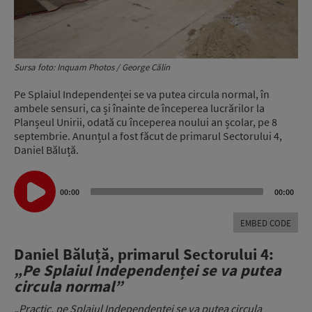
Sursa foto: Inquam Photos / George Călin
Pe Splaiul Independenței se va putea circula normal, în
ambele sensuri, ca și înainte de începerea lucrărilor la
Planșeul Unirii, odată cu începerea noului an școlar, pe 8
septembrie. Anunțul a fost făcut de primarul Sectorului 4,
Daniel Băluță.
Audio
00:00
00:00
Player
EMBED CODE
Daniel Băluță, primarul Sectorului 4:
„Pe Splaiul Independenței se va putea
circula normal”
„Practic, pe Splaiul Independenței se va putea circula