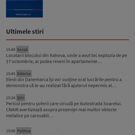
Ultimele stiri
15:49
Social
Locatarii blocului din Rahova, unde a avut loc explozia de pe
17 octombrie, ar putea reveni în apartamente…
15:45
Externe
Elevii din Danemarca își vor susține oral lucrările pentru a
demonstra că le-au realizat fără ajutorul nepermis al…
15:24
Știri
Pericol pentru șoferii care circulă pe Autostrada Soarelui.
CNAIR avertizează asupra prezenței mai multor obiecte
metalice pe carosabil…
15:00
Politica