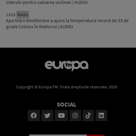
intervin pentru salvarea victimei | AUDIO
13:23
Mediu
Apa Mării Mediterane a ajuns la temperatura record de 33 de
grade Celsius în Mallorca | AUDIO
Copyright © Europa FM. Toate drepturile rezervate. 2026
SOCIAL