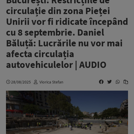
București: Restricțiile de
circulație din zona Pieței
Unirii vor fi ridicate începând
cu 8 septembrie. Daniel
Băluță: Lucrările nu vor mai
afecta circulația
autovehiculelor | AUDIO
28/08/2025
Viorica Stefan