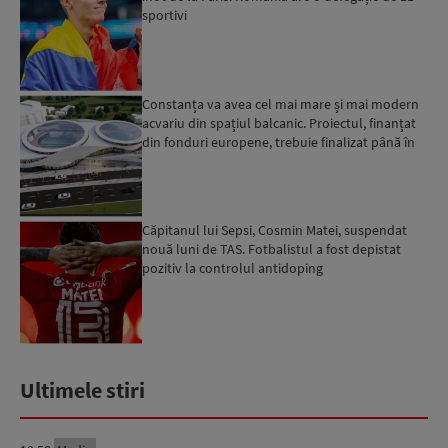
sportivi
Constanța va avea cel mai mare și mai modern
acvariu din spațiul balcanic. Proiectul, finanțat
din fonduri europene, trebuie finalizat până în
2029...
Căpitanul lui Sepsi, Cosmin Matei, suspendat
nouă luni de TAS. Fotbalistul a fost depistat
pozitiv la controlul antidoping
Ultimele stiri