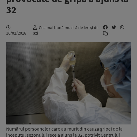
32
Cea mai bună muzică de ieri și de
16/02/2018
azi
Numărul persoanelor care au murit din cauza gripei de la
începutul sezonului rece a ajuns la 32, potrivit Centrului