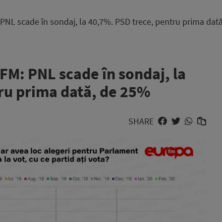
 scade în sondaj, la 40,7%. PSD trece, pentru prima dat
: PNL scade în sondaj, la
ru prima dată, de 25%
SHARE