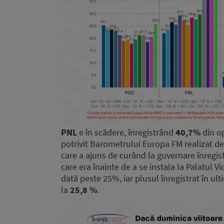
PNL
e în scădere, înregistrând
40,7%
din op
potrivit Barometrului Europa FM realizat de 
care a ajuns de curând la guvernare înregist
care era înainte de a se instala la Palatul V
dată peste 25%, iar plusul înregistrat în ul
la
25,8 %
.