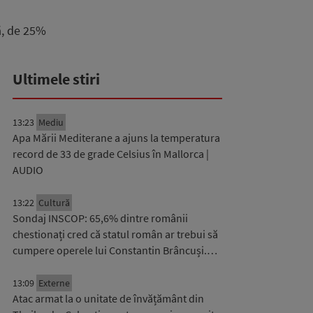
ă, de 25%
Ultimele stiri
13:23
Mediu
Apa Mării Mediterane a ajuns la temperatura
record de 33 de grade Celsius în Mallorca |
AUDIO
13:22
Cultură
Sondaj INSCOP: 65,6% dintre românii
chestionați cred că statul român ar trebui să
cumpere operele lui Constantin Brâncuși.…
13:09
Externe
Atac armat la o unitate de învățământ din