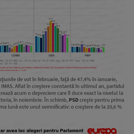
ţiunile de vot în februarie, faţă de 47,4% în ianuarie,
IMAS. Aflat în creştere constantă în ultimul an, partidul
rează acum o depreciere care îl duce exact la nivelul la
ictoria, în noiembrie. În schimb,
PSD
creşte pentru prima
tima lună este unul semnificativ: o creştere de la 20,6 %