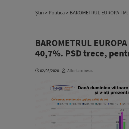
Știri
>
Politica
> BAROMETRUL EUROPA FM: PNL
BAROMETRUL EUROPA FM
40,7%. PSD trece, pent
02/03/2020
Alice Iacobescu