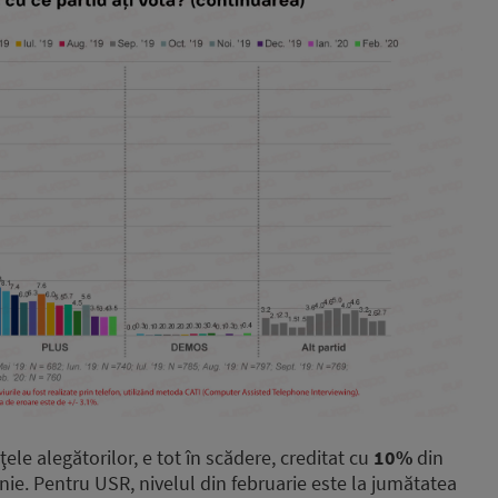
nţele alegătorilor, e tot în scădere, creditat cu
10%
din
inie. Pentru USR, nivelul din februarie este la jumătatea