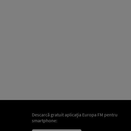
Descarcă gratuit aplicaţia Europa FM pentru
smartphone: