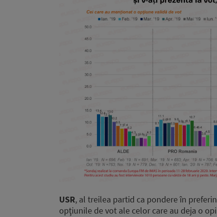
USR
, al treilea partid ca pondere în preferi
opţiunile de vot ale celor care au deja o op