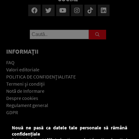
INFORMAŢII
FAQ
Valori editoriale
POLITICA DE CONFIDENŢIALITATE
Termeni şi condiţii
Notă de Informare
Despre cookies
Regulament general
GDPR
Contact
Nouă ne pasă ca datele tale personale să rămână
Descarcă gratuit aplicaţia Europa FM pentru smartphone:
confidențiale