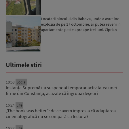
Locatarii blocului din Rahova, unde a avut loc
explozia de pe 17 octombrie, ar putea reveni în
apartamente peste aproape trei luni. Ciprian
Ciucu: Vor...
Ultimele stiri
18:53
Social
Instanța Supremă i-a suspendat temporar activitatea unei
firme din Constanța, acuzate că îngropa deșeuri
16:24
Life
„The book was better”: de ce avem impresia că adaptarea
cinematografică nu se compară cu lectura?
16:22
Life