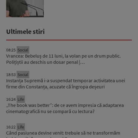
Ultimele stiri
08:25
Social
Vrancea: Bebeluș de 11 luni, la volan pe un drum public.
Polițiștii au deschis un dosar penal |…
18:53
Social
Instanța Supremă i-a suspendat temporar activitatea unei
firme din Constanța, acuzate că îngropa deșeuri
16:24
Life
„The book was better”: de ce avem impresia că adaptarea
cinematografică nu se compară cu lectura?
16:22
Life
Când pasiunea devine venit: trebuie să ne transformăm