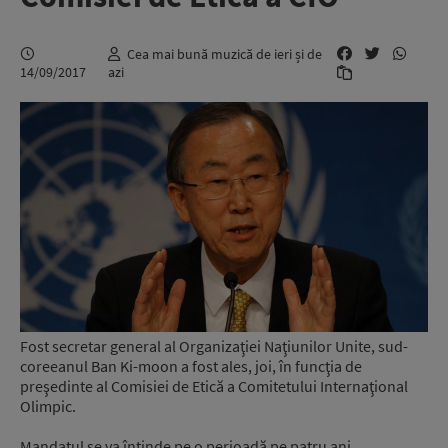
Cea mai bună muzică de ieri și de
14/09/2017
azi
Fost secretar general al Organizaţiei Naţiunilor Unite, sud-
coreeanul Ban Ki-moon a fost ales, joi, în funcţia de
preşedinte al Comisiei de Etică a Comitetului Internaţional
Olimpic.
Mandatul se va întinde pe o perioadă pe patru ani.