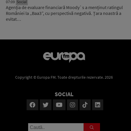
07:09
Social
Agenția de evaluare financiară Moody`s a menținut ratingul
României la „Baa3”, cu perspectivă negativă. Țara noastră a
evitat…
Copyright © Europa FM. Toate drepturile rezervate. 2026
SOCIAL