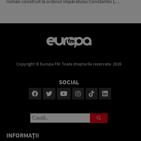
roman construit la ordinul împăratului Constantin I,…
Copyright © Europa FM. Toate drepturile rezervate. 2026
SOCIAL
INFORMAŢII