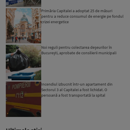
Primăria Capitalei a adoptat 25 de măsuri
pentru a reduce consumul de energie pe fondul
crizei energetice
Noi reguli pentru colectarea deșeurilor în
București, aprobate de consilierii municipali
Incendiul izbucnit într-un apartament din
Sectorul 3 al Capitalei a fost lichidat. O
persoană a fost transportată la spital