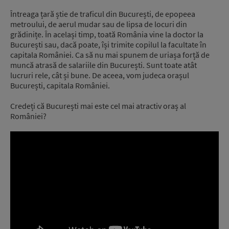
Întreaga țară știe de traficul din București, de epopeea
metroului, de aerul mudar sau de lipsa de locuri din
grădinițe. În același timp, toată România vine la doctor la
București sau, dacă poate, își trimite copilul la facultate în
capitala României. Ca să nu mai spunem de uriașa forță de
muncă atrasă de salariile din București. Sunt toate atât
lucruri rele, cât și bune. De aceea, vom judeca orașul
București, capitala României.
Credeți că București mai este cel mai atractiv oraș al
României?