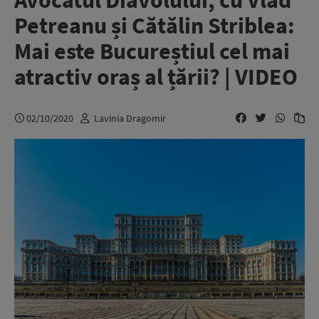
Avocatul Diavolului, cu Vlad
Petreanu și Cătălin Striblea:
Mai este Bucureștiul cel mai
atractiv oraș al țării? | VIDEO
02/10/2020
Lavinia Dragomir