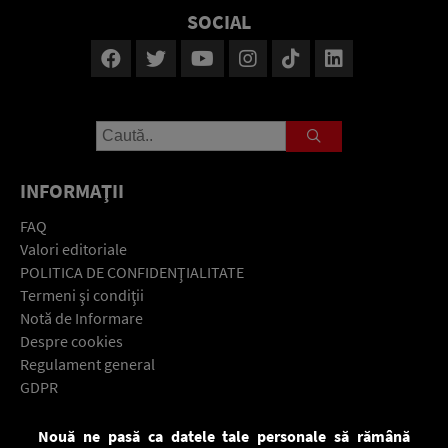
SOCIAL
INFORMAŢII
FAQ
Valori editoriale
POLITICA DE CONFIDENŢIALITATE
Termeni şi condiţii
Notă de Informare
Despre cookies
Regulament general
GDPR
Contact
Nouă ne pasă ca datele tale personale să rămână
Descarcă gratuit aplicaţia Europa FM pentru smartphone: