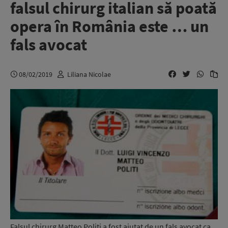
falsul chirurg italian să poată
opera în România este … un
fals avocat
08/02/2019
Liliana Nicolae
Falsul chirurg Matteo Politi a fost ajutat de un fals avocat ca