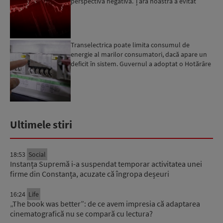
perspectivă negativă. Țara noastră a evitat
momentan retrogradarea...
Transelectrica poate limita consumul de
energie al marilor consumatori, dacă apare un
deficit în sistem. Guvernul a adoptat o Hotărâre
în acest sens...
Ultimele stiri
18:53
Social
Instanța Supremă i-a suspendat temporar activitatea unei
firme din Constanța, acuzate că îngropa deșeuri
16:24
Life
„The book was better”: de ce avem impresia că adaptarea
cinematografică nu se compară cu lectura?