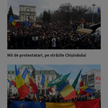
Mii de protestatari, pe străzile Chișinăului