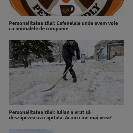
Personalitatea zilei: Cafenelele unde avem voie
cu animalele de companie
Personalitatea zilei: Iulian a vrut să
deszăpezească capitala. Acum cine mai vrea?