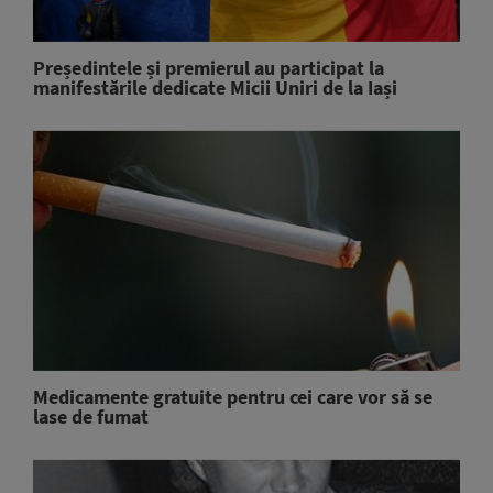
Președintele și premierul au participat la
manifestările dedicate Micii Uniri de la Iași
Medicamente gratuite pentru cei care vor să se
lase de fumat