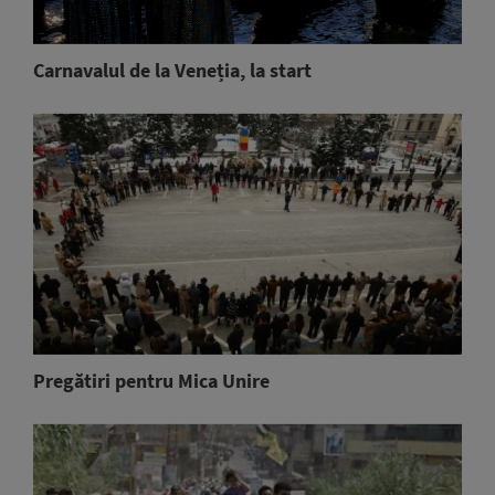
Carnavalul de la Veneția, la start
Pregătiri pentru Mica Unire