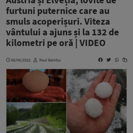
Austria și Elveția, lovite de
furtuni puternice care au
smuls acoperișuri. Viteza
vântului a ajuns și la 132 de
kilometri pe oră | VIDEO
06/06/2022
Raul Bambu