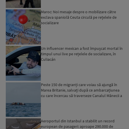
Maroc: Noi mesaje despre o mobilizare către
exclava spaniolă Ceuta circulă pe rețelele de
socializare
Un influencer mexican a fost împușcat mortal în
timpul unui live pe rețelele de socializare, în
Culiacán
Peste 150 de migranți care voiau să ajungă în
Marea Britanie, salvați după ce ambarcațiunea
cu care încercau să traverseze Canalul Mânecii a
luat foc...
Aeroportul din Istanbul a stabilit un record
european de pasageri: aproape 290.000 de