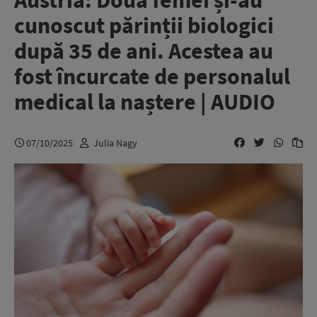
Austria: Două femei și-au
cunoscut părinții biologici
după 35 de ani. Acestea au
fost încurcate de personalul
medical la naștere | AUDIO
07/10/2025
Julia Nagy