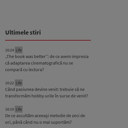
Ultimele stiri
16:24
Life
„The book was better”: de ce avem impresia
că adaptarea cinematografică nu se
compară cu lectura?
16:22
Life
Când pasiunea devine venit: trebuie să ne
transformăm hobby-urile în surse de venit?
16:19
Life
De ce ascultăm aceeași melodie de zeci de
ori, până când nu o mai suportăm?