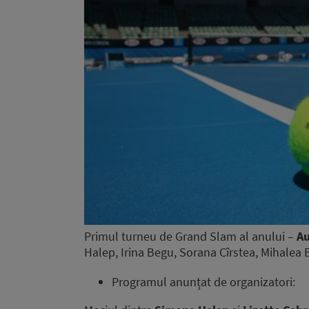
Primul turneu de Grand Slam al anului –
Au
Halep, Irina Begu, Sorana Cîrstea, Mihalea B
Programul anunțat de organizatori: