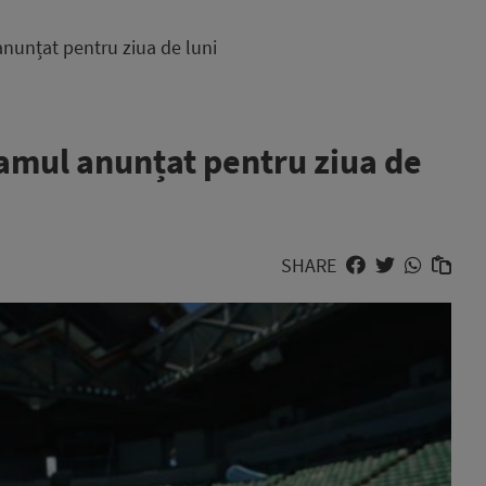
nunțat pentru ziua de luni
amul anunțat pentru ziua de
SHARE