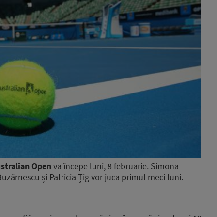
stralian Open
va începe luni, 8 februarie. Simona
uzărnescu și Patricia Țig vor juca primul meci luni.