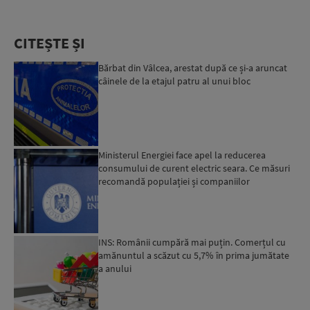
CITEȘTE ȘI
Bărbat din Vâlcea, arestat după ce și-a aruncat
câinele de la etajul patru al unui bloc
Ministerul Energiei face apel la reducerea
consumului de curent electric seara. Ce măsuri
recomandă populației și companiilor
INS: Românii cumpără mai puțin. Comerțul cu
amănuntul a scăzut cu 5,7% în prima jumătate
a anului