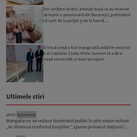
Doi cetățeni străini, arestați după ce au încercat
să înșele o pensionară din București, pretinzând
că sunt de la poliție și de la bancă ...
O nouă creșă a fost inaugurată astăzi în sectorul
6 al Capitalei. Cseke Attila: Suntem la a 96-a
creșă construită cu bani europeni
Ultimele stiri
20:03
Economie
Mangalia nu va reduce iluminatul public în plin sezon estival.
„Ar diminua confortul turiștilor”, spune primarul stațiunii |…