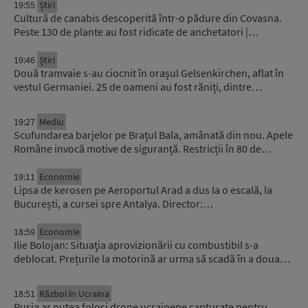
19:55
Știri
Cultură de canabis descoperită într-o pădure din Covasna.
Peste 130 de plante au fost ridicate de anchetatori |…
19:46
Știri
Două tramvaie s-au ciocnit în orașul Gelsenkirchen, aflat în
vestul Germaniei. 25 de oameni au fost răniți, dintre…
19:27
Mediu
Scufundarea barjelor pe Brațul Bala, amânată din nou. Apele
Române invocă motive de siguranță. Restricții în 80 de…
19:11
Economie
Lipsa de kerosen pe Aeroportul Arad a dus la o escală, la
București, a cursei spre Antalya. Director:…
18:59
Economie
Ilie Bolojan: Situaţia aprovizionării cu combustibil s-a
deblocat. Prețurile la motorină ar urma să scadă în a doua…
18:51
Război în Ucraina
Rusia ar putea folosi drone ucrainene capturate pentru