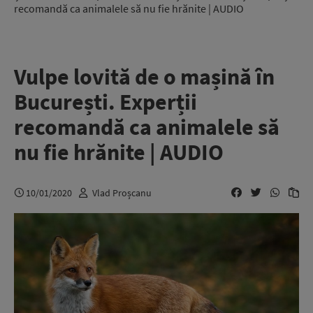
recomandă ca animalele să nu fie hrănite | AUDIO
Vulpe lovită de o mașină în
București. Experții
recomandă ca animalele să
nu fie hrănite | AUDIO
10/01/2020
Vlad Proșcanu