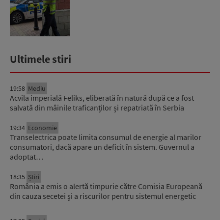
Ultimele stiri
19:58
Mediu
Acvila imperială Feliks, eliberată în natură după ce a fost
salvată din mâinile traficanților și repatriată în Serbia
19:34
Economie
Transelectrica poate limita consumul de energie al marilor
consumatori, dacă apare un deficit în sistem. Guvernul a
adoptat…
18:35
Știri
România a emis o alertă timpurie către Comisia Europeană
din cauza secetei și a riscurilor pentru sistemul energetic