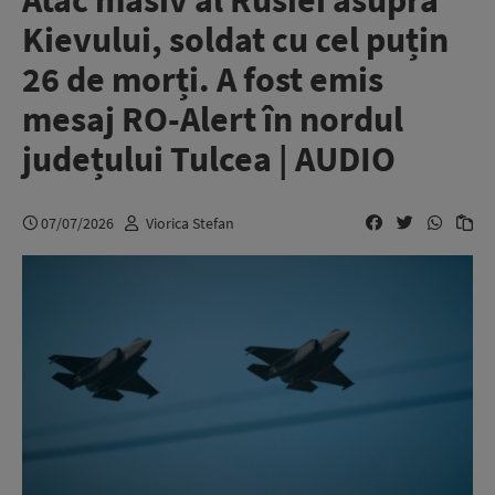
Atac masiv al Rusiei asupra
Kievului, soldat cu cel puțin
26 de morți. A fost emis
mesaj RO-Alert în nordul
județului Tulcea | AUDIO
07/07/2026
Viorica Stefan